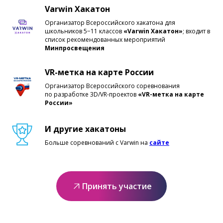
Varwin Хакатон
Организатор Всероссийского хакатона для
школьников 5−11 классов
«Varwin Хакатон»
;
входит в
список рекомендованных мероприятий
Минпросвещения
VR-метка на карте России
Организатор Всероссийского соревнования
по разработке 3D/VR-проектов
«VR-метка на карте
России»
И другие хакатоны
Больше соревнований с Varwin на
сайте
Принять участие