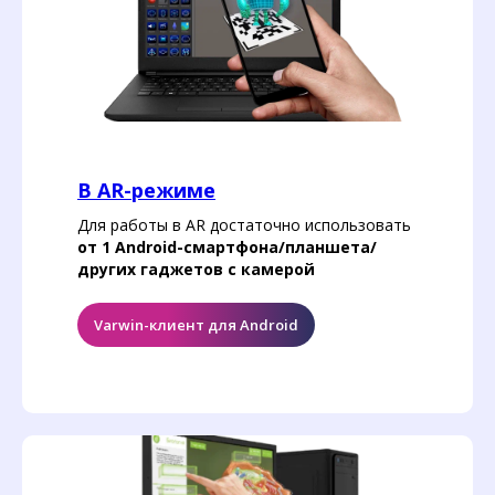
В AR-режиме
Для работы в AR достаточно использовать
от 1 Android-смартфона/планшета/
других гаджетов с камерой
Varwin-клиент для Android