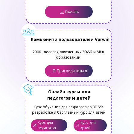
Скачать
Комьюнити пользователей Varwin
2000+ человек, увлеченных 3D/VR и AR в
образовании
Присоединиться
Онлайн курсы для
педагогов и детей
Курс обучения для педагогов по 3D/VR-
разработке и бесплатный курс для детей
Курс для
Курс для
педагогов
детей