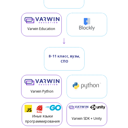
Varwin Education
8−11 класс, вузы,
СПО
Varwin Python
Иные языки
Varwin SDK + Unity
программирования