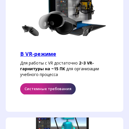
В VR-режиме
Для работы с VR достаточно
2−3 VR-
гарнитуры на ~15 ПК
для организации
учебного процесса
Системные требования