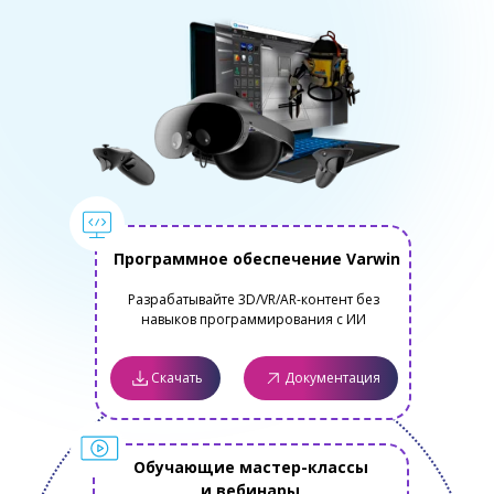
Программное обеспечение Varwin
Разрабатывайте 3D/VR/AR-контент без
навыков программирования с ИИ
Скачать
Документация
Обучающие мастер-классы
и вебинары