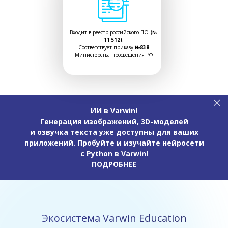
Входит в реестр российского ПО
(№
11 512)
;
Соответствует приказу
№838
Министерства просвещения РФ
ИИ в Varwin!
Генерация изображений, 3D-моделей
и озвучка текста уже доступны для ваших
приложений. Пробуйте и изучайте нейросети
с Python в Varwin!
ПОДРОБНЕЕ
Экосистема Varwin Education