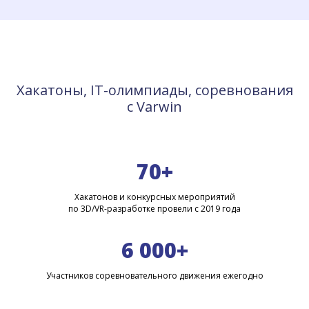
Хакатоны, IT-олимпиады, соревнования
с Varwin
70+
Хакатонов и конкурсных мероприятий
по 3D/VR-разработке провели с 2019 года
6 000+
Участников соревновательного движения ежегодно