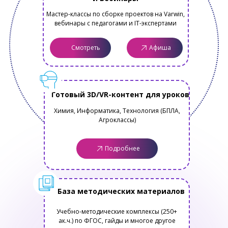
Мастер-классы по сборке проектов на Varwin,
вебинары с педагогами и IT-экспертами
Смотреть
Афиша
Готовый 3D/VR-контент для уроков
Химия, Информатика, Технология (БПЛА,
Агроклассы)
Подробнее
База методических материалов
Учебно-методические комплексы (250+
ак.ч.) по ФГОС, гайды и многое другое