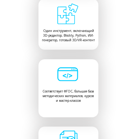
Один инструмент, включающий
3D-редактор, Blockly, Python, ИИ-
генератор, готовый 3D/VR-контент
Соответствует ФГОС, большая база
методических материалов, курсов
и мастер-классов