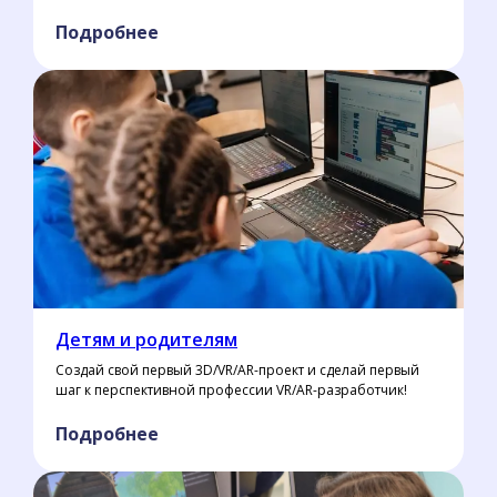
Подробнее
Детям и родителям
Создай свой первый 3D/VR/AR-проект и сделай первый
шаг к перспективной профессии VR/AR-разработчик!
Подробнее