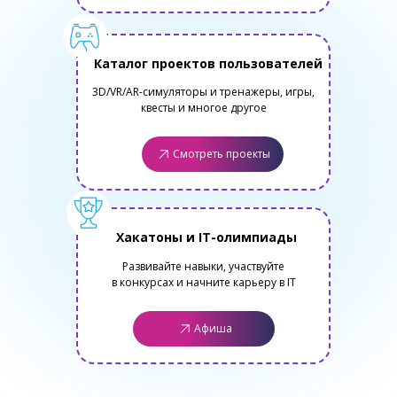
Каталог проектов пользователей
3D/VR/AR-симуляторы и тренажеры, игры,
квесты и многое другое
Смотреть проекты
Хакатоны и IT-олимпиады
Развивайте навыки, участвуйте
в конкурсах и начните карьеру в IT
Афиша