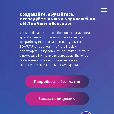
Создавайте, обучайтесь,
исследуйте 3D/VR/AR-приложения
с ИИ на Varwin Education
Varwin Education — это образовательная среда
для обучения программированию через
разработку интерактивных виртуальных
3D/VR/AR-миров. Начинайте с Blockly,
переходите на Python и генерируйте контент
с помощью ИИ прямо в платформе! Включает
библиотеку цифрового контента по 20+
направлениям и готовые 3D/VR-уроки.
Попробовать бесплатно
Заказать лицензию