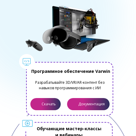
Программное обеспечение Varwin
Разрабатывайте 3D/VR/AR-контент без
навыков программирования с ИИ
Скачать
Документация
Обучающие мастер-классы
и вебинары