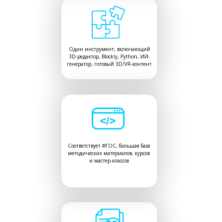
Один инструмент, включающий
3D-редактор, Blockly, Python, ИИ-
генератор, готовый 3D/VR-контент
Соответствует ФГОС, большая база
методических материалов, курсов
и мастер-классов