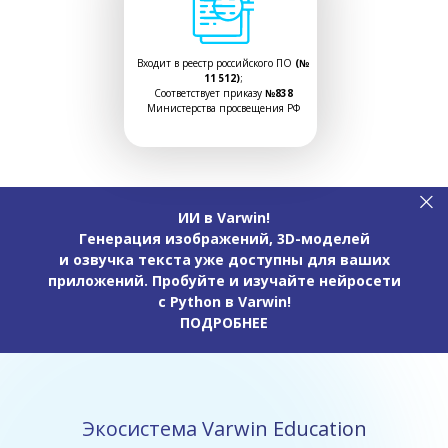
Входит в реестр российского ПО
(№
11 512)
;
Соответствует приказу
№838
Министерства просвещения РФ
ИИ в Varwin!
Генерация изображений, 3D-моделей
и озвучка текста уже доступны для ваших
приложений. Пробуйте и изучайте нейросети
с Python в Varwin!
ПОДРОБНЕЕ
Экосистема Varwin Education