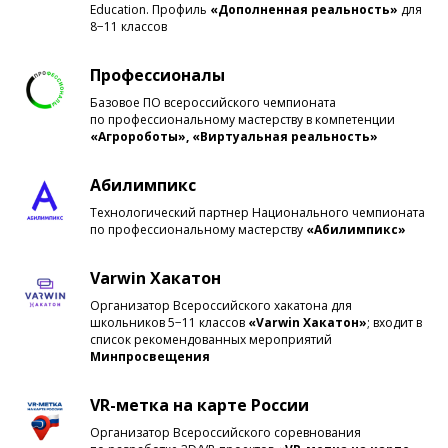
Education. Профиль
«Дополненная реальность»
для
8−11 классов
Профессионалы
Базовое ПО всероссийского чемпионата
по профессиональному мастерству в компетенции
«Агророботы», «Виртуальная реальность»
Абилимпикс
Технологический партнер Национального чемпионата
по профессиональному мастерству
«Абилимпикс»
Varwin Хакатон
Организатор Всероссийского хакатона для
школьников 5−11 классов
«Varwin Хакатон»
;
входит в
список рекомендованных мероприятий
Минпросвещения
VR-метка на карте России
Организатор Всероссийского соревнования