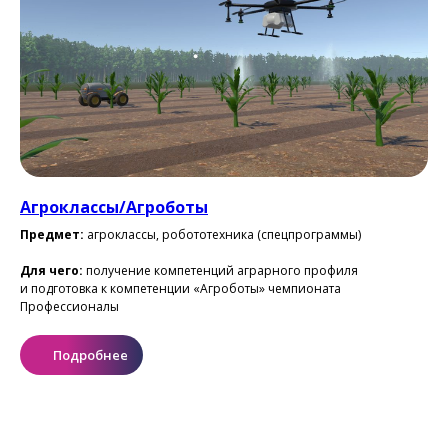
Агроклассы/Агроботы
Предмет:
агроклассы, робототехника (спецпрограммы)
Для чего:
получение компетенций аграрного профиля
и подготовка к компетенции «Агроботы» чемпионата
Профессионалы
Подробнее