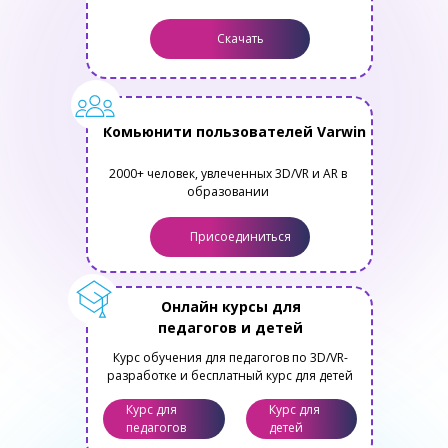
Скачать
Комьюнити пользователей Varwin
2000+ человек, увлеченных 3D/VR и AR в
образовании
Присоединиться
Онлайн курсы для
педагогов и детей
Курс обучения для педагогов по 3D/VR-
разработке и бесплатный курс для детей
Курс для
Курс для
педагогов
детей