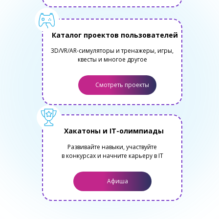
Каталог проектов пользователей
3D/VR/AR-симуляторы и тренажеры, игры,
квесты и многое другое
Смотреть проекты
Хакатоны и IT-олимпиады
Развивайте навыки, участвуйте
в конкурсах и начните карьеру в IT
Афиша