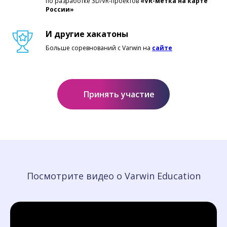
по разработке 3D/VR-проектов
«VR-метка на карте
России»
И другие хакатоны
Больше соревнований с Varwin на
сайте
Принять участие
Посмотрите видео о Varwin Education