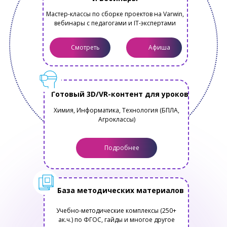
Мастер-классы по сборке проектов на Varwin,
вебинары с педагогами и IT-экспертами
Смотреть
Афиша
Готовый 3D/VR-контент для уроков
Химия, Информатика, Технология (БПЛА,
Агроклассы)
Подробнее
База методических материалов
Учебно-методические комплексы (250+
ак.ч.) по ФГОС, гайды и многое другое