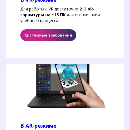
Для работы с VR достаточно
2−3 VR-
гарнитуры на ~15 ПК
для организации
учебного процесса
Системные требования
В AR-режиме