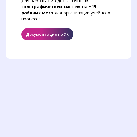
Для работы с XR достаточно
15
голографических систем на ~15
рабочих мест
для организации учебного
процесса
Документация по XR