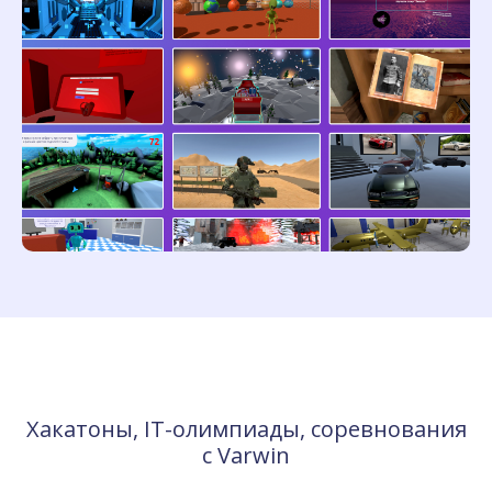
Хакатоны, IT-олимпиады, соревнования
с Varwin