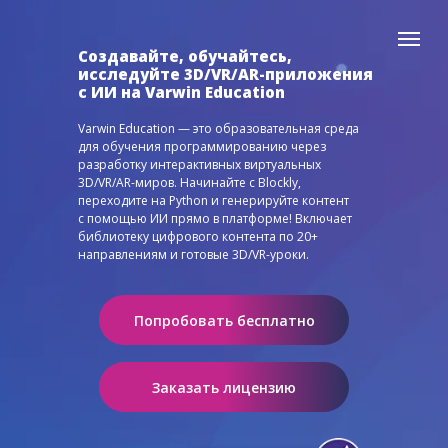
Создавайте, обучайтесь,
исследуйте 3D/VR/AR-приложения
с ИИ на Varwin Education
Varwin Education — это образовательная среда
для обучения программированию через
разработку интерактивных виртуальных
3D/VR/AR-миров. Начинайте с Blockly,
переходите на Python и генерируйте контент
с помощью ИИ прямо в платформе! Включает
библиотеку цифрового контента по 20+
направлениям и готовые 3D/VR-уроки.
Попробовать бесплатно
Заказать лицензию