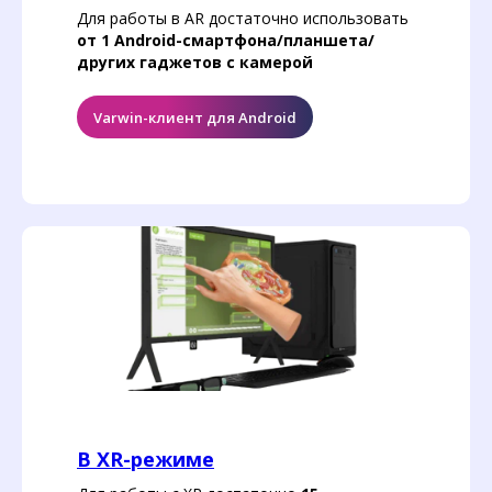
Для работы в AR достаточно использовать
от 1 Android-смартфона/планшета/
других гаджетов с камерой
Varwin-клиент для Android
В XR-режиме