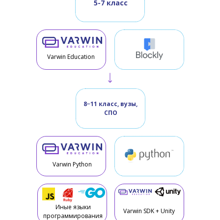
5-7 класс
Varwin Education
8−11 класс, вузы,
СПО
Varwin Python
Иные языки
Varwin SDK + Unity
программирования