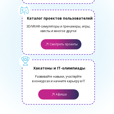
Каталог проектов пользователей
3D/VR/AR-симуляторы и тренажеры, игры,
квесты и многое другое
Смотреть проекты
Хакатоны и IT-олимпиады
Развивайте навыки, участвуйте
в конкурсах и начните карьеру в IT
Афиша