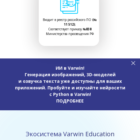
Входит в реестр российского ПО
(№
11 512)
;
Соответствует приказу
№838
Министерства просвещения РФ
ИИ в Varwin!
Генерация изображений, 3D-моделей
и озвучка текста уже доступны для ваших
приложений. Пробуйте и изучайте нейросети
с Python в Varwin!
ПОДРОБНЕЕ
Экосистема Varwin Education