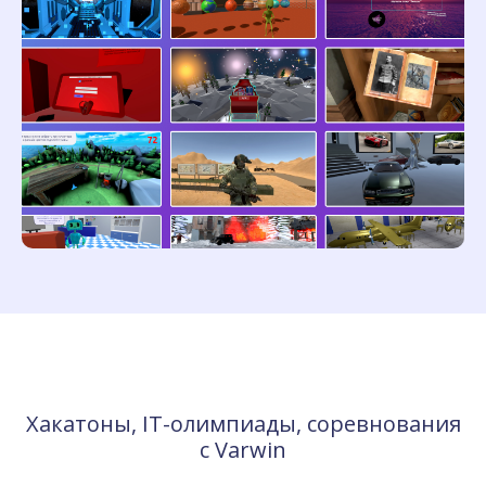
Хакатоны, IT-олимпиады, соревнования
с Varwin