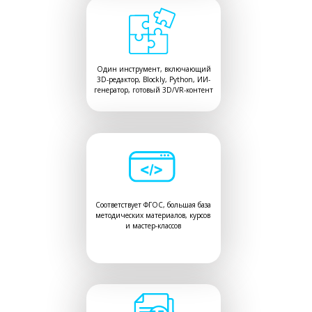
Один инструмент, включающий
3D-редактор, Blockly, Python, ИИ-
генератор, готовый 3D/VR-контент
Соответствует ФГОС, большая база
методических материалов, курсов
и мастер-классов