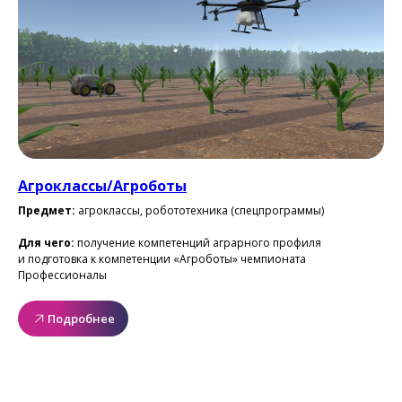
Агроклассы/Агроботы
Предмет:
агроклассы, робототехника (спецпрограммы)
Для чего:
получение компетенций аграрного профиля
и подготовка к компетенции «Агроботы» чемпионата
Профессионалы
Подробнее