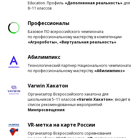
Education. Профиль
«Дополненная реальность»
для
8−11 классов
Профессионалы
Базовое ПО всероссийского чемпионата
по профессиональному мастерству в компетенции
«Агророботы», «Виртуальная реальность»
Абилимпикс
Технологический партнер Национального чемпионата
по профессиональному мастерству
«Абилимпикс»
Varwin Хакатон
Организатор Всероссийского хакатона для
школьников 5−11 классов
«Varwin Хакатон»
;
входит в
список рекомендованных мероприятий
Минпросвещения
VR-метка на карте России
Организатор Всероссийского соревнования