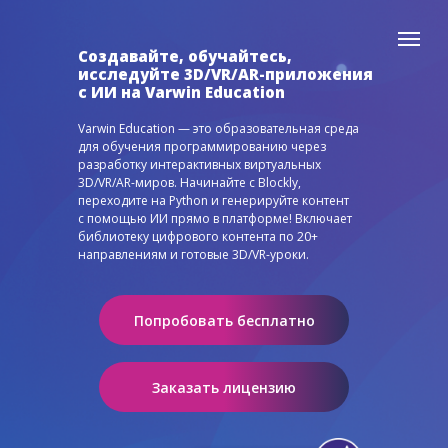
Создавайте, обучайтесь,
исследуйте 3D/VR/AR-приложения
с ИИ на Varwin Education
Varwin Education — это образовательная среда
для обучения программированию через
разработку интерактивных виртуальных
3D/VR/AR-миров. Начинайте с Blockly,
переходите на Python и генерируйте контент
с помощью ИИ прямо в платформе! Включает
библиотеку цифрового контента по 20+
направлениям и готовые 3D/VR-уроки.
Попробовать бесплатно
Заказать лицензию