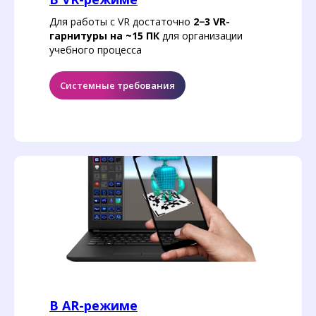
Для работы с VR достаточно
2−3 VR-
гарнитуры на ~15 ПК
для организации
учебного процесса
Системные требования
В AR-режиме