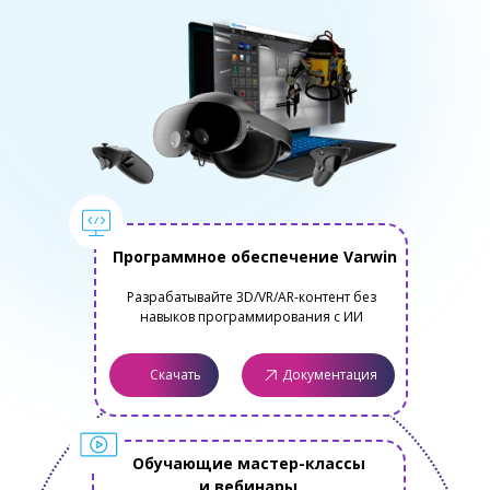
Программное обеспечение Varwin
Разрабатывайте 3D/VR/AR-контент без
навыков программирования с ИИ
Скачать
Документация
Обучающие мастер-классы
и вебинары