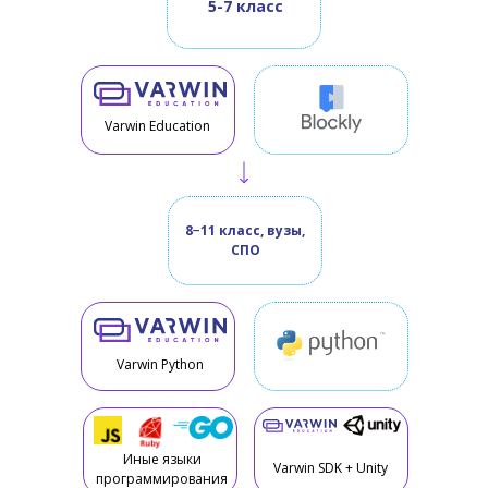
5-7 класс
Varwin Education
8−11 класс, вузы,
СПО
Varwin Python
Иные языки
Varwin SDK + Unity
программирования