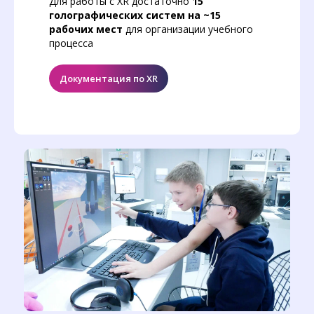
Для работы с XR достаточно
15
голографических систем на ~15
рабочих мест
для организации учебного
процесса
Документация по XR