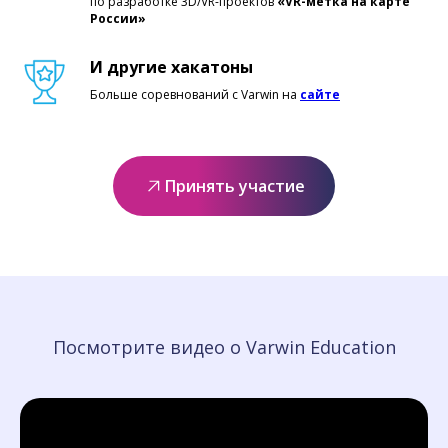
по разработке 3D/VR-проектов
«VR-метка на карте
России»
И другие хакатоны
Больше соревнований с Varwin на
сайте
Принять участие
Посмотрите видео о Varwin Education