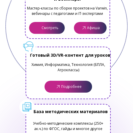
Мастер-классы по сборке проектов на Varwin,
вебинары с педагогами и IT-экспертами
Смотреть
Афиша
Готовый 3D/VR-контент для уроков
Химия, Информатика, Технология (БПЛА,
Агроклассы)
Подробнее
База методических материалов
Учебно-методические комплексы (250+
ак.ч.) по ФГОС, гайды и многое другое