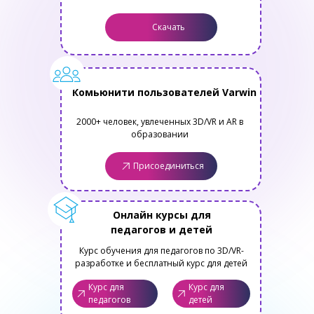
Скачать
Комьюнити пользователей Varwin
2000+ человек, увлеченных 3D/VR и AR в
образовании
Присоединиться
Онлайн курсы для
педагогов и детей
Курс обучения для педагогов по 3D/VR-
разработке и бесплатный курс для детей
Курс для
Курс для
педагогов
детей