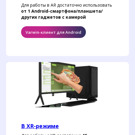
Для работы в AR достаточно использовать
от 1 Android-смартфона/планшета/
других гаджетов с камерой
Varwin-клиент для Android
В XR-режиме