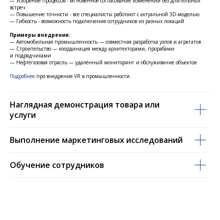
— Ускорение процессов - мгновенное согласование изменений без длительных
встреч
— Повышение точности - все специалисты работают с актуальной 3D-моделью
— Гибкость - возможность подключения сотрудников из разных локаций
Примеры внедрения:
— Автомобильная промышленность — совместная разработка узлов и агрегатов
— Строительство — координация между архитекторами, прорабами
и подрядчиками
— Нефтегазовая отрасль — удалённый мониторинг и обслуживание объектов
Подробнее
про внедрение VR в промышленности.
Наглядная демонстрация товара или
услуги
Выполнение маркетинговых исследований
Обучение сотрудников