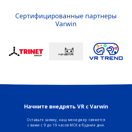
Сертифицированные партнеры
Varwin
Начните внедрять VR с Varwin
Оставьте заявку, наш менеджер свяжется
с вами с 9 до 19 часов МСК в будние дни.