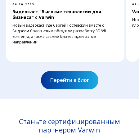
06.10.2025
02.
Видеокаст "Высокие технологии для
Var
бизнеса" с Varwin
Ито
Новый видеокаст, где Сергей Гостевский вместе с
пло
Андреем Соловьевым обсудили разработку 3D/VR
контента, а также свежие бизнес-идеи в этом
направлении.
Перейти в блог
Станьте сертифицированным
партнером Varwin