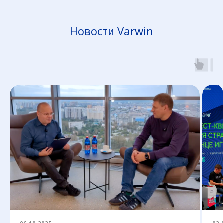
Новости Varwin
06.10.2025
02.