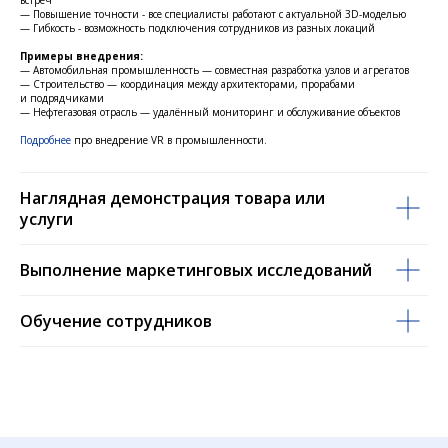
— Повышение точности - все специалисты работают с актуальной 3D-моделью
— Гибкость - возможность подключения сотрудников из разных локаций
Примеры внедрения:
— Автомобильная промышленность — совместная разработка узлов и агрегатов
— Строительство — координация между архитекторами, прорабами
и подрядчиками
— Нефтегазовая отрасль — удалённый мониторинг и обслуживание объектов
Подробнее
про внедрение VR в промышленности.
Наглядная демонстрация товара или
услуги
Выполнение маркетинговых исследований
Обучение сотрудников