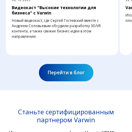
Видеокаст "Высокие технологии для
Var
бизнеса" с Varwin
Ито
Новый видеокаст, где Сергей Гостевский вместе с
пло
Андреем Соловьевым обсудили разработку 3D/VR
контента, а также свежие бизнес-идеи в этом
направлении.
Перейти в блог
Станьте сертифицированным
партнером Varwin